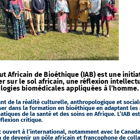
tut Africain de Bioéthique (IAB) est une initia
 sur le sol africain, une réflexion intellect
logies biomédicales appliquées à l’homme.
nt de la réalité culturelle, anthropologique et social
iser dans la formation en bioéthique en adaptant le
tiques de la santé et des soins en Afrique. L’IAB e
éflexion critique.
t ouvert à l’international, notamment avec le Canada,
 de devenir un pôle africain et francophone de colla