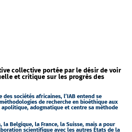
tive collective portée par le désir de voir
uelle et critique sur les progrès des
e des sociétés africaines, l’IAB entend se
s méthodologies de recherche en bioéthique aux
st apolitique, adogmatique et centre sa méthode
 la Belgique, la France, la Suisse, mais a pour
boration scientifique avec les autres États de la