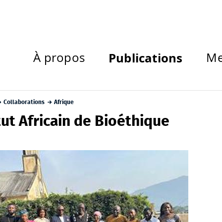
À propos
Publications
Me
Collaborations
Afrique
tut Africain de Bioéthique