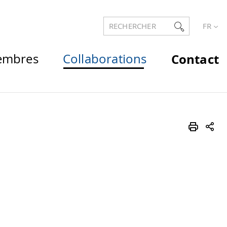
RECHERCHER
FR
mbres
Collaborations
Contact