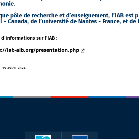
honie.
que pôle de recherche et d’enseignement, l’IAB est p
 - Canada, de l’université de Nantes - France, et de
 d'informations sur l'IAB :
s://iab-aib.org/presentation.php
E 29 AVRIL 2024