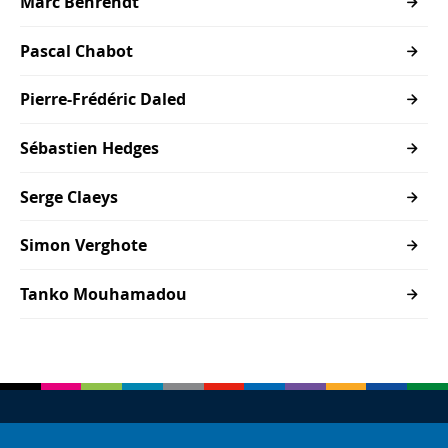
Marc Behrendt
Pascal Chabot
Pierre-Frédéric Daled
Sébastien Hedges
Serge Claeys
Simon Verghote
Tanko Mouhamadou